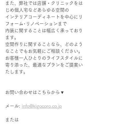
また、弊社では店舗・クリニックをは
じめ個人宅などあらゆる空間の
インテリアコーディネートを中心にリ
フォーム･リノベーションまで
内装に関することは幅広く承っており
ます。
空間作りに関することなら、どのよう
なことでもお気軽にご相談ください。
お客様一人ひとりのライフスタイルに
寄り添った、最適なプランをご提案い
たします。
お問い合わせはこちらから▼
メール: 
info@kigocoro.co.jp
または