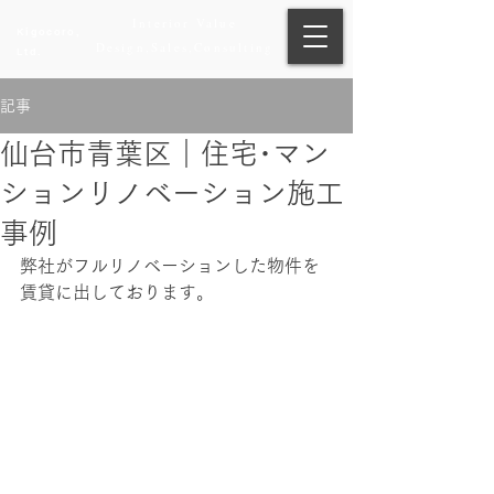
​Interior Value
Kigocoro,
Design,Sales,Consulting
Ltd.
記事
仙台市青葉区｜住宅･マン
ションリノベーション施工
事例
弊社がフルリノベーションした物件を
賃貸に出しております。