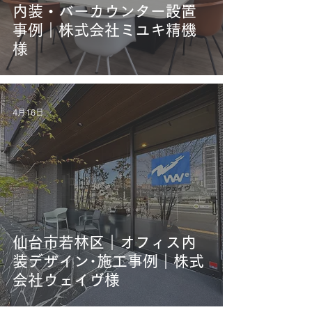
内装・バーカウンター設置
事例｜株式会社ミユキ精機
様
4月16日
仙台市若林区｜オフィス内
装デザイン･施工事例｜株式
会社ウェイヴ様