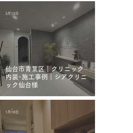
3月13日
仙台市青葉区｜クリニック
内装･施工事例｜シアクリニ
ック仙台様
1月19日