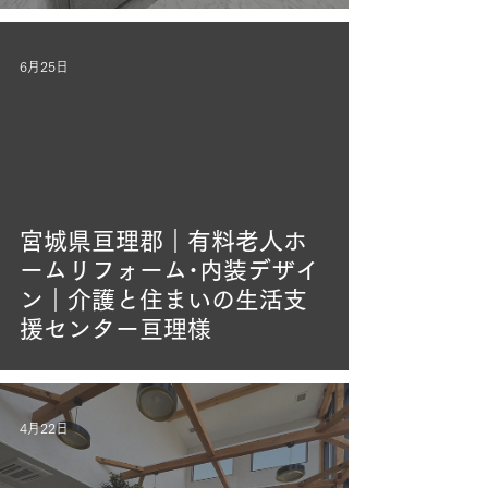
6月25日
宮城県亘理郡｜有料老人ホ
ームリフォーム･内装デザイ
ン｜介護と住まいの生活支
援センター亘理様
4月22日