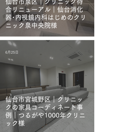
仙台市泉区｜クリニック待
合リニューアル｜仙台消化
器･内視鏡内科はじめのクリ
ニック泉中央院様
6月25日
仙台市宮城野区｜クリニッ
クの家具コーディネート事
例｜つるがや1000年クリニ
ック様