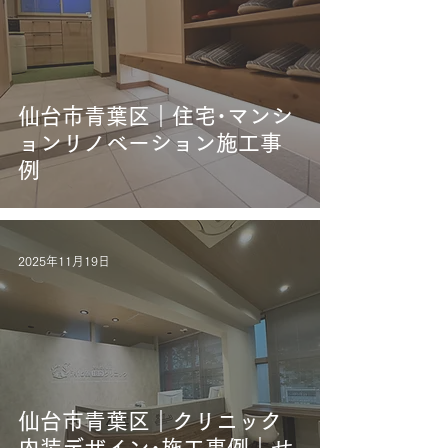
仙台市青葉区｜住宅･マンシ
ョンリノベーション施工事
例
2025年11月19日
仙台市青葉区｜クリニック