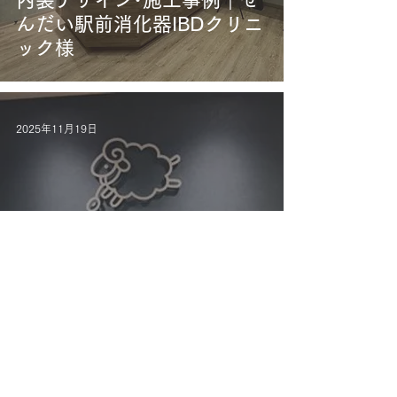
内装デザイン･施工事例｜せ
んだい駅前消化器IBDクリニ
ック様
2025年11月19日
仙台市青葉区｜クリニック
内装デザイン･施工事例｜青
葉通一番町ゆうこ内科・消
化器内科クリニック様