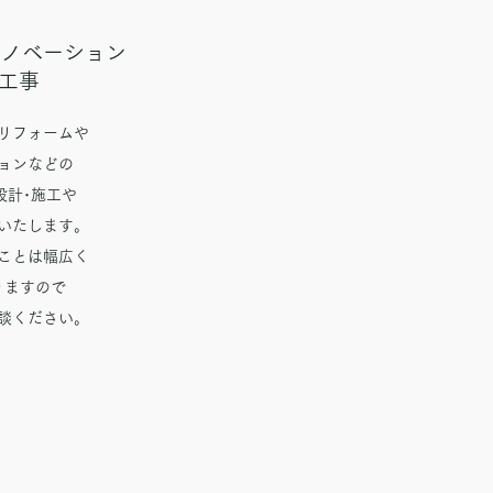
リノベーション
装工事
てリフォームや
ョンなどの
設計･施工や
いたします。
ることは幅広く
りますので
談ください。