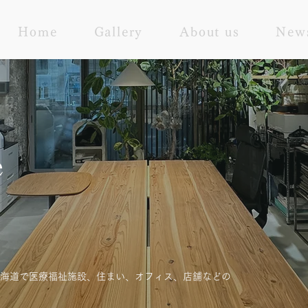
Home
Gallery
About us
New
e
北海道で医療福祉施設、住まい、オフィス、店舗などの