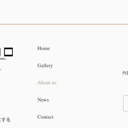
Home
Gallery
s
​
About us
News
Contact
にする