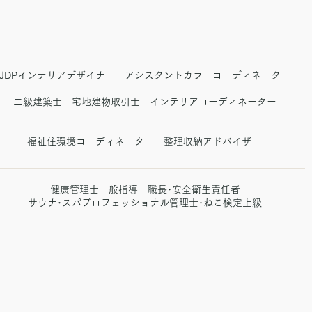
JDPインテリアデザイナー アシスタントカラーコーディネーター
二級建築士 宅地建物取引士 インテリアコーディネーター​
福祉住環境コーディネーター 整理収納アドバイザー
健康管理士一般指導 職長･安全衛生責任者
​サウナ･スパプロフェッショナル管理士･ねこ検定上級