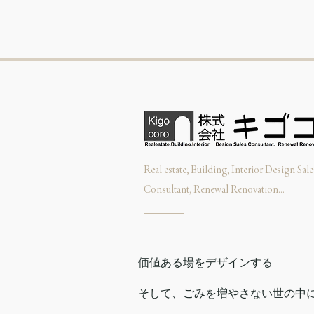
Real estate, Building, Interior Design Sale
Consultant, Renewal Renovation...
価値ある場をデザインする
そして、ごみを増やさない世の中