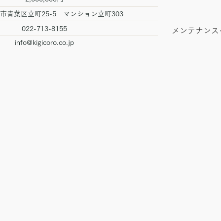
台市青葉区立町25-5 マンション立町303
022-713-8155
メンテナンス
info@kigicoro.co.jp