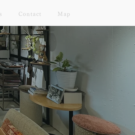
s
Contact
Map