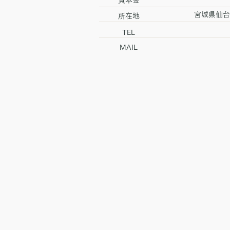
資本金
​宮城県仙
所在地
​TEL
MAIL